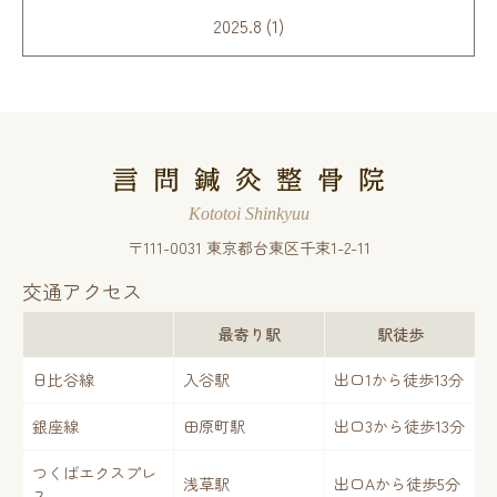
2025.8 (1)
Kototoi Shinkyuu
〒111-0031 東京都台東区千束1-2-11
交通アクセス
最寄り駅
駅徒歩
13
日比谷線
入谷駅
出口1から徒歩
分
13
銀座線
田原町駅
出口3から徒歩
分
つくばエクスプレ
5
浅草駅
出口Aから徒歩
分
ス