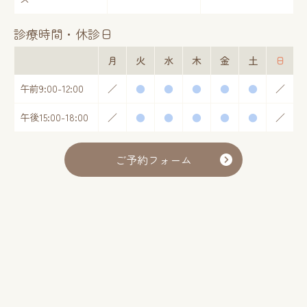
診療時間・休診日
月
火
水
木
金
土
日
午前
9:00-12:00
／
●
●
●
●
●
／
午後
15:00-18:00
／
●
●
●
●
●
／
ご予約フォーム