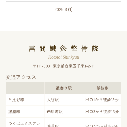
2025.8 (1)
Kototoi Shinkyuu
〒111-0031 東京都台東区千束1-2-11
交通アクセス
最寄り駅
駅徒歩
13
日比谷線
入谷駅
出口1から徒歩
分
13
銀座線
田原町駅
出口3から徒歩
分
つくばエクスプレ
5
浅草駅
出口Aから徒歩
分